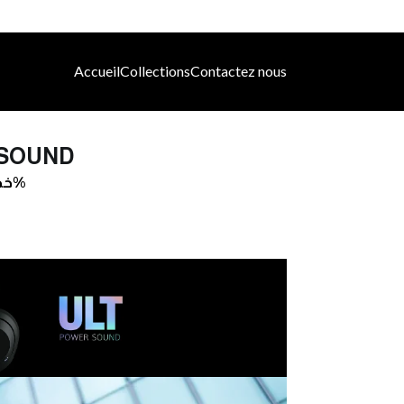
Accueil
Collections
Contactez nous
 SOUND
خصم بقيمه 30%