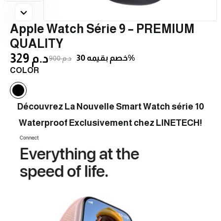
Apple Watch Série 9 – PREMIUM
QUALITY
329 د.م
خصم بقيمه 30%
900 د.م
COLOR
Découvrez La Nouvelle Smart Watch série 10
Waterproof Exclusivement chez LINETECH!