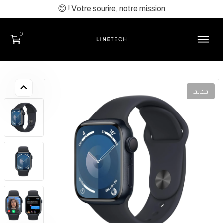
😊 ! Votre sourire, notre mission
0
جديد