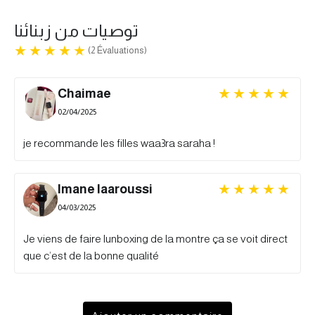
توصيات من زبنائنا
(2 Évaluations)
Chaimae
02/04/2025
je recommande les filles waa3ra saraha !
Imane laaroussi
04/03/2025
Je viens de faire lunboxing de la montre ça se voit direct
que c’est de la bonne qualité