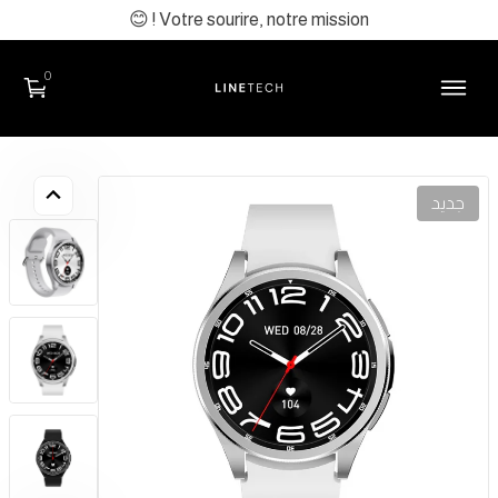
😊 ! Votre sourire, notre mission
0
جديد