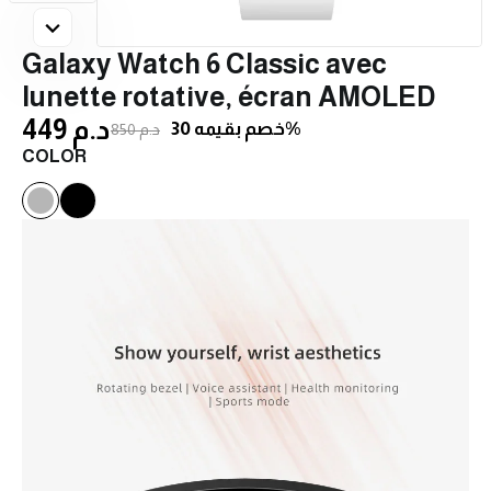
Galaxy Watch 6 Classic avec
lunette rotative, écran AMOLED
449 د.م
خصم بقيمه 30%
850 د.م
COLOR